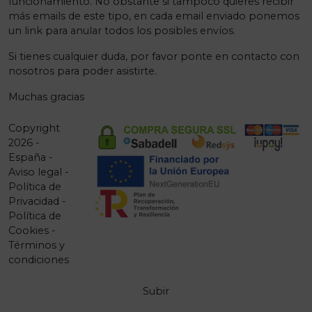
funcionamiento. No obstante si tampoco quieres recibir
más emails de este tipo, en cada email enviado ponemos
un link para anular todos los posibles envíos.
Si tienes cualquier duda, por favor ponte en contacto con
nosotros para poder asistirte.
Muchas gracias
Copyright
2026 -
España -
Aviso legal
-
Política de
Privacidad
-
Política de
Cookies
-
Términos y
condiciones
Subir