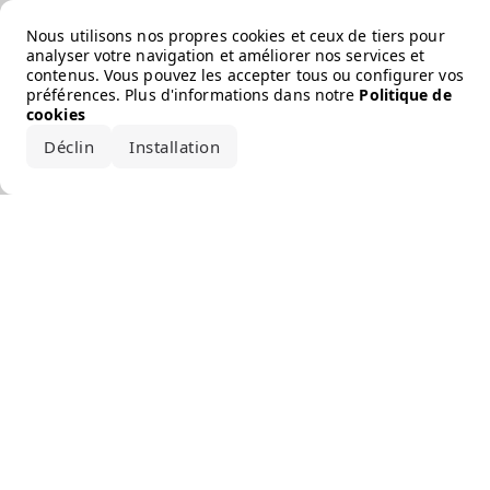
Error loading the brand
Nous utilisons nos propres cookies et ceux de tiers pour
analyser votre navigation et améliorer nos services et
contenus. Vous pouvez les accepter tous ou configurer vos
préférences. Plus d'informations dans notre
Politique de
cookies
Déclin
Installation
Accepter tout