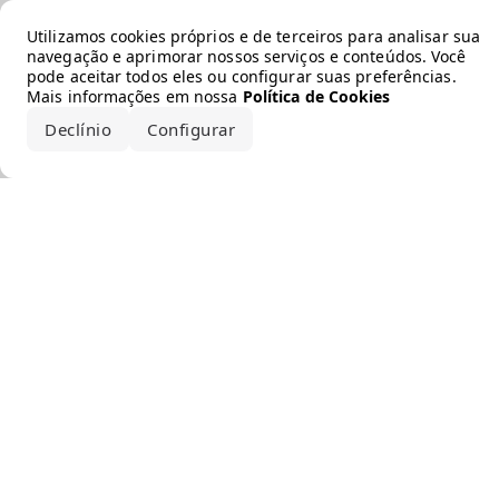
Error loading the brand
Utilizamos cookies próprios e de terceiros para analisar sua
navegação e aprimorar nossos serviços e conteúdos. Você
pode aceitar todos eles ou configurar suas preferências.
Mais informações em nossa
Política de Cookies
Declínio
Configurar
Aceitar todos