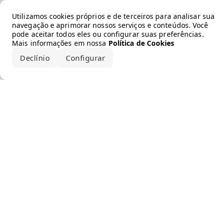
Error loading the brand
Utilizamos cookies próprios e de terceiros para analisar sua
navegação e aprimorar nossos serviços e conteúdos. Você
pode aceitar todos eles ou configurar suas preferências.
Mais informações em nossa
Política de Cookies
Declínio
Configurar
Aceitar todos